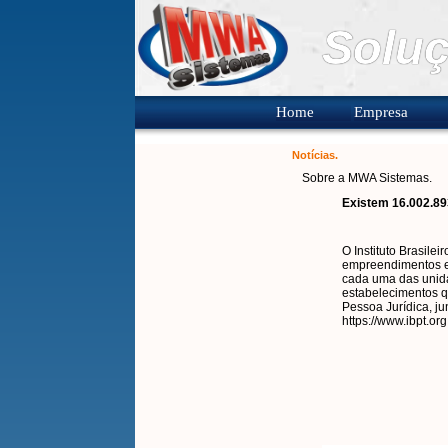
Soluç
Home
Empresa
Notícias.
Sobre a MWA Sistemas.
Existem 16.002.89
O Instituto Brasile
empreendimentos e 
cada uma das unida
estabelecimentos q
Pessoa Jurídica, ju
https://www.ibpt.or