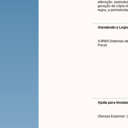
alteração, assinatu
geração de cópia d
regra, a periodici
Atendendo a Legis
A MWA Sistemas at
Fiscal
Ajuda para Instalar
(Serasa Experian: 