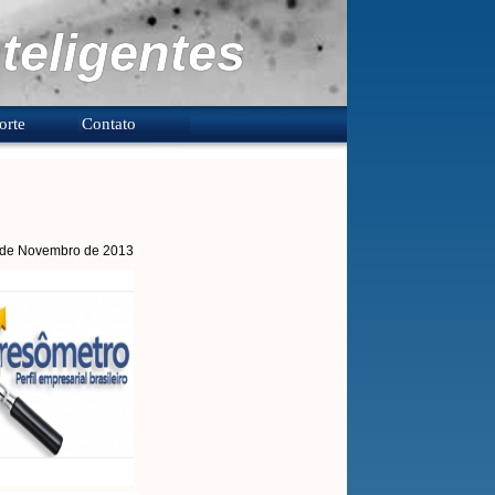
teligentes
orte
Contato
5 de Novembro de 2013