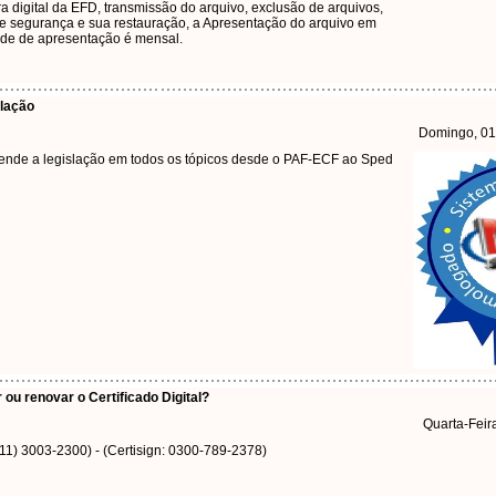
ra digital da EFD, transmissão do arquivo, exclusão de arquivos,
e segurança e sua restauração, a Apresentação do arquivo em
dade de apresentação é mensal.
lação
Domingo, 01
ende a legislação em todos os tópicos desde o PAF-ECF ao Sped
 ou renovar o Certificado Digital?
Quarta-Feir
(11) 3003-2300) - (Certisign: 0300-789-2378)