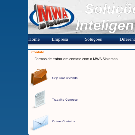
Soluçõ
Inteligen
Home
Empresa
Soluções
Diferenc
Contato.
Formas de entrar em contato com a MWA Sistemas.
Seja uma revenda
Trabalhe Conosco
Outros Contatos