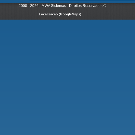
2000 - 2026 - MWA Sistemas - Direitos Reservados
©
Localização (GoogleMaps)