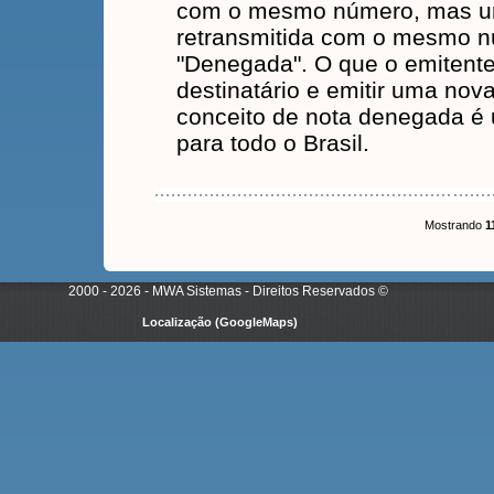
com o mesmo número, mas um
retransmitida com o mesmo nú
"Denegada". O que o emitente 
destinatário e emitir uma no
conceito de nota denegada é
para todo o Brasil.
Mostrando
1
2000 - 2026 - MWA Sistemas - Direitos Reservados
©
Localização (GoogleMaps)