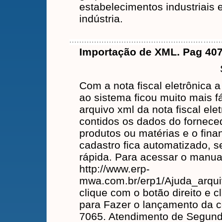
estabelecimentos industriais 
indústria.
Importação de XML. Pag 407
Com a nota fiscal eletrônica 
ao sistema ficou muito mais fá
arquivo xml da nota fiscal elet
contidos os dados do forneced
produtos ou matérias e o fina
cadastro fica automatizado, s
rápida. Para acessar o manual
http://www.erp-
mwa.com.br/erp1/Ajuda_arqu
clique com o botão direito e c
para Fazer o lançamento da c
7065. Atendimento de Segunda