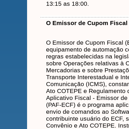
13:15 as 18:00.
O Emissor de Cupom Fiscal
O Emissor de Cupom Fiscal (
equipamento de automação co
regras estabelecidas na legis
sobre Operações relativas à 
Mercadorias e sobre Prestaçõ
Transporte Interestadual e Int
Comunicação (ICMS), consta
Ato COTEPE e Regulamento 
Aplicativo Fiscal - Emissor d
(PAF-ECF) é o programa aplica
envio de comandos ao Softwar
contribuinte usuário do ECF, 
Convênio e Ato COTEPE. Inst