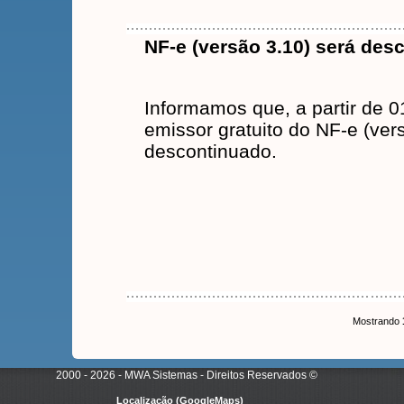
NF-e (versão 3.10) será des
Informamos que, a partir de 0
emissor gratuito do NF-e (ver
descontinuado.
Mostrando
2000 - 2026 - MWA Sistemas - Direitos Reservados
©
Localização (GoogleMaps)