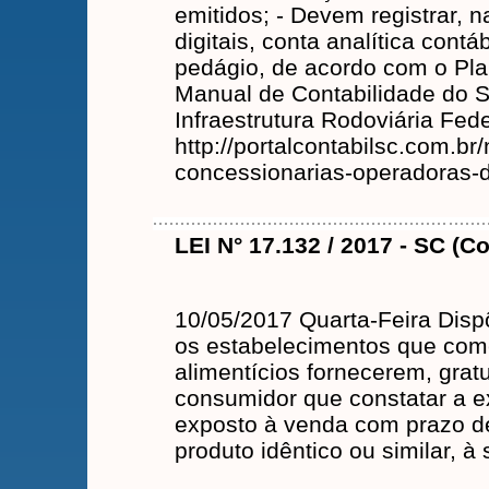
emitidos; - Devem registrar, n
digitais, conta analítica contáb
pedágio, de acordo com o Pl
Manual de Contabilidade do S
Infraestrutura Rodoviária Fed
http://portalcontabilsc.com.br/
concessionarias-operadoras-de
LEI N° 17.132 / 2017 - SC (C
10/05/2017 Quarta-Feira Disp
os estabelecimentos que com
alimentícios fornecerem, grat
consumidor que constatar a e
exposto à venda com prazo de
produto idêntico ou similar, à