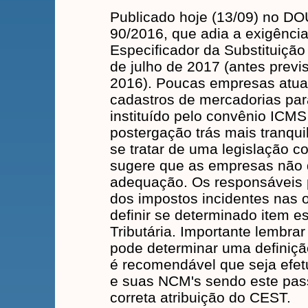
Publicado hoje (13/09) no D
90/2016, que adia a exigênci
Especificador da Substituição 
de julho de 2017 (antes previ
2016). Poucas empresas atua
cadastros de mercadorias para
instituído pelo convênio ICMS
postergação trás mais tranqui
se tratar de uma legislação
sugere que as empresas não d
adequação. Os responsáveis pe
dos impostos incidentes nas
definir se determinado item es
Tributária. Importante lemb
pode determinar uma definiçã
é recomendável que seja efet
e suas NCM's sendo este pas
correta atribuição do CEST.