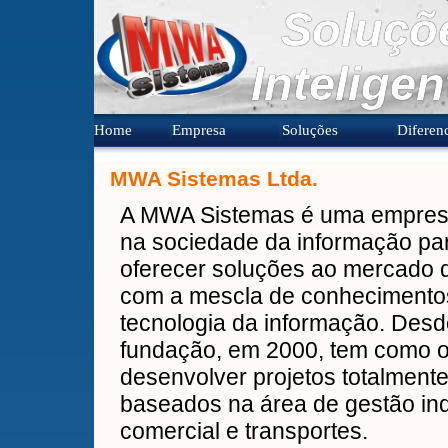
Soluçõ
Inteligen
Home
Empresa
Soluções
Diferenc
MWA Sistemas Ltda.
A MWA Sistemas é uma empres
na sociedade da informação pa
oferecer soluções ao mercado 
com a mescla de conheciment
tecnologia da informação. Des
fundação, em 2000, tem como o
desenvolver projetos totalment
baseados na área de gestão indu
comercial e transportes.