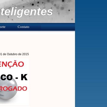
teligentes
orte
Contato
 01 de Outubro de 2015