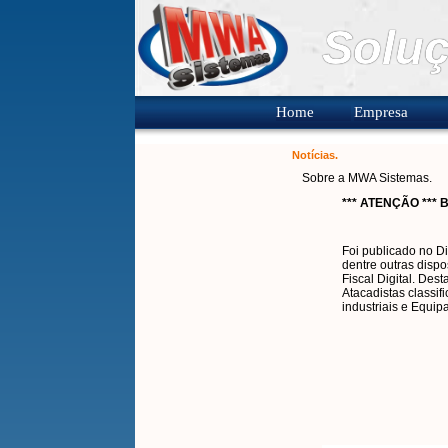
Soluç
Home
Empresa
Notícias.
Sobre a MWA Sistemas.
*** ATENÇÃO *** 
Foi publicado no Di
dentre outras dispo
Fiscal Digital. Des
Atacadistas classi
industriais e Equip