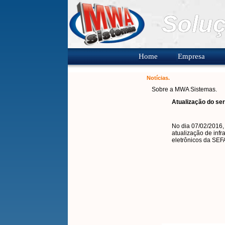
Soluç
Home
Empresa
Notícias.
Sobre a MWA Sistemas.
Atualização do ser
No dia 07/02/2016,
atualização de infr
eletrônicos da SEF