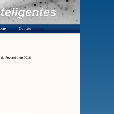
teligentes
orte
Contato
2 de Fevereiro de 2016