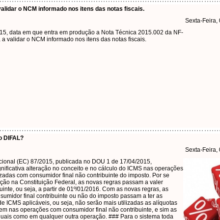
lidar o NCM informado nos itens das notas fiscais.
Sexta-Feira,
2015, data em que entra em produção a Nota Técnica 2015.002 da NF-
a validar o NCM informado nos itens das notas fiscais.
o DIFAL?
Sexta-Feira,
ional (EC) 87/2015, publicada no DOU 1 de 17/04/2015,
nificativa alteração no conceito e no cálculo do ICMS nas operações
izadas com consumidor final não contribuinte do imposto. Por se
ação na Constituição Federal, as novas regras passam a valer
nte, ou seja, a partir de 01º/01/2016. Com as novas regras, as
umidor final contribuinte ou não do imposto passam a ter as
 ICMS aplicáveis, ou seja, não serão mais utilizadas as alíquotas
gem nas operações com consumidor final não contribuinte, e sim as
aduais como em qualquer outra operação. ### Para o sistema toda