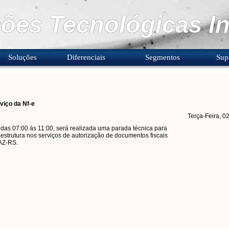
ões Tecnológicas In
Soluções
Diferenciais
Segmentos
Sup
viço da Nf-e
Terça-Feira, 0
 das 07:00 às 11:00, será realizada uma parada técnica para
aestrutura nos serviços de autorização de documentos fiscais
AZ-RS.