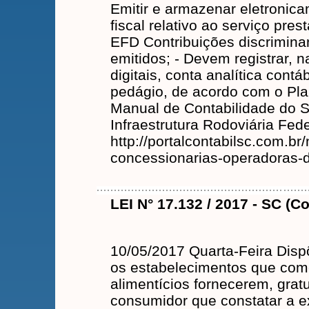
Emitir e armazenar eletroni
fiscal relativo ao serviço pres
EFD Contribuições discrimin
emitidos; - Devem registrar, n
digitais, conta analítica contáb
pedágio, de acordo com o Pl
Manual de Contabilidade do S
Infraestrutura Rodoviária Fed
http://portalcontabilsc.com.br/
concessionarias-operadoras-de
LEI N° 17.132 / 2017 - SC (C
10/05/2017 Quarta-Feira Disp
os estabelecimentos que com
alimentícios fornecerem, grat
consumidor que constatar a e