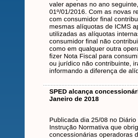
valer apenas no ano seguinte, 
01º/01/2016. Com as novas r
com consumidor final contrib
mesmas alíquotas de ICMS apl
utilizadas as alíquotas inte
consumidor final não contribui
como em qualquer outra opera
fizer Nota Fiscal para consumi
ou jurídico não contribuinte, 
informando a diferença de alí
SPED alcança concessionári
Janeiro de 2018
Publicada dia 25/08 no Diário 
Instrução Normativa que obri
concessionárias operadoras de