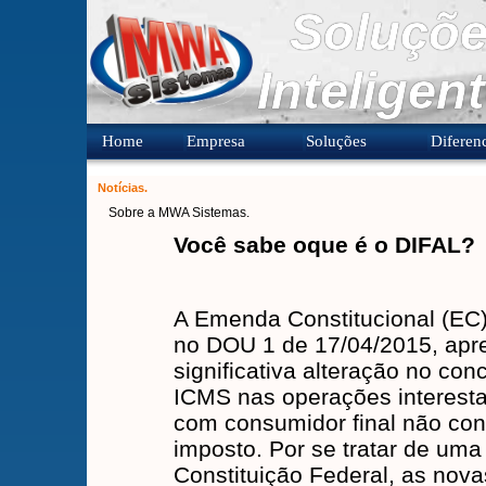
Soluçõe
Inteligen
Home
Empresa
Soluções
Diferenc
Notícias.
Sobre a MWA Sistemas.
Você sabe oque é o DIFAL?
A Emenda Constitucional (EC)
no DOU 1 de 17/04/2015, ap
significativa alteração no con
ICMS nas operações interesta
com consumidor final não cont
imposto. Por se tratar de uma
Constituição Federal, as nov