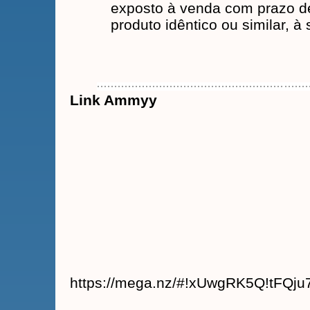
exposto à venda com prazo de
produto idêntico ou similar, à
Link Ammyy
https://mega.nz/#!xUwgRK5Q!tFQ