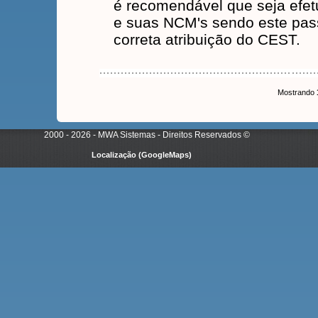
é recomendável que seja efet
e suas NCM's sendo este pas
correta atribuição do CEST.
Mostrando
2000 - 2026 - MWA Sistemas - Direitos Reservados
©
Localização (GoogleMaps)