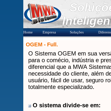
Soluçõ
Inteligen
Home
Empresa
Soluções
Diferenc
OGEM - Full.
O Sistema OGEM em sua versão
para o comécio, indústria e pr
diferencial que a MWA Sistema
necessidade do cliente, além de
usuário, fácil de usar, seguro r
totalmente especializado.
O sistema divide-se em: