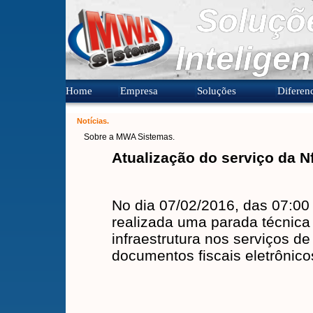
Soluçõ
Inteligen
Home
Empresa
Soluções
Diferenc
Notícias.
Sobre a MWA Sistemas.
Atualização do serviço da N
No dia 07/02/2016, das 07:00 
realizada uma parada técnica
infraestrutura nos serviços de
documentos fiscais eletrônic