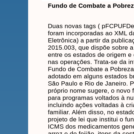
Fundo de Combate a Pobreza
Duas novas tags ( pFCPUFDe
foram incorporadas ao XML da
Eletrônica) a partir da public
2015.003, que dispõe sobre a
entre os estados de origem e 
nas operações. Trata-se da i
Fundo de Combate a Pobreza
adotado em alguns estados br
São Paulo e Rio de Janeiro. 
próprio nome sugere, o novo f
para programas voltados à nu
incluindo ações voltadas à cr
familiar. Além disso, no est
projeto de lei que institui o
ICMS dos medicamentos genéri
arroz e do feijão, itens da ce