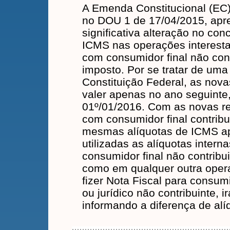
A Emenda Constitucional (EC)
no DOU 1 de 17/04/2015, ap
significativa alteração no con
ICMS nas operações interesta
com consumidor final não cont
imposto. Por se tratar de uma
Constituição Federal, as nov
valer apenas no ano seguinte, 
01º/01/2016. Com as novas r
com consumidor final contrib
mesmas alíquotas de ICMS apl
utilizadas as alíquotas inte
consumidor final não contribui
como em qualquer outra opera
fizer Nota Fiscal para consumi
ou jurídico não contribuinte, 
informando a diferença de alí