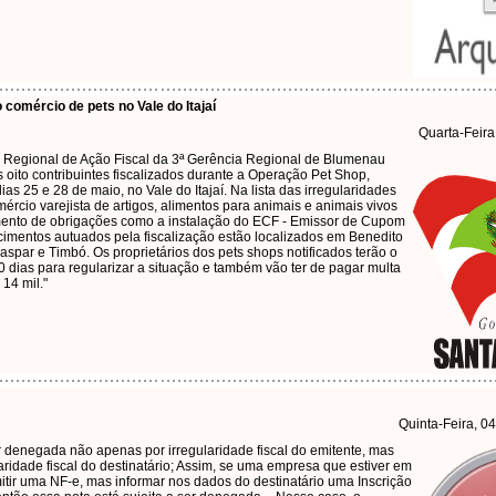
 comércio de pets no Vale do Itajaí
Quarta-Feira
 Regional de Ação Fiscal da 3ª Gerência Regional de Blumenau
s oito contribuintes fiscalizados durante a Operação Pet Shop,
ias 25 e 28 de maio, no Vale do Itajaí. Na lista das irregularidades
mércio varejista de artigos, alimentos para animais e animais vivos
mento de obrigações como a instalação do ECF - Emissor de Cupom
ecimentos autuados pela fiscalização estão localizados em Benedito
spar e Timbó. Os proprietários dos pets shops notificados terão o
 dias para regularizar a situação e também vão ter de pagar multa
 14 mil."
Quinta-Feira, 0
denegada não apenas por irregularidade fiscal do emitente, mas
ridade fiscal do destinatário; Assim, se uma empresa que estiver em
itir uma NF-e, mas informar nos dados do destinatário uma Inscrição