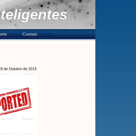
teligentes
orte
Contato
 28 de Outubro de 2015