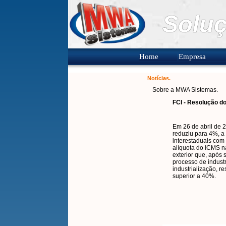
Soluç
Home
Empresa
Notícias.
Sobre a MWA Sistemas.
FCI - Resolução d
Em 26 de abril de 
reduziu para 4%, a 
interestaduais com
alíquota do ICMS n
exterior que, após
processo de indust
industrialização, 
superior a 40%.