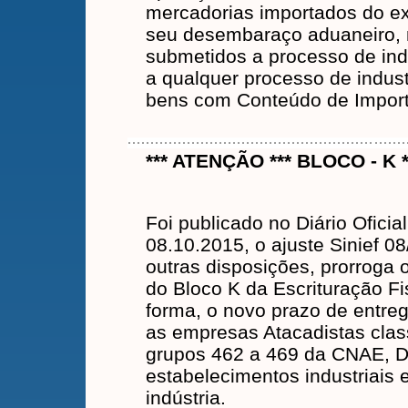
mercadorias importados do ex
seu desembaraço aduaneiro, 
submetidos a processo de ind
a qualquer processo de indus
bens com Conteúdo de Import
*** ATENÇÃO *** BLOCO - K
Foi publicado no Diário Oficia
08.10.2015, o ajuste Sinief 0
outras disposições, prorroga 
do Bloco K da Escrituração Fis
forma, o novo prazo de entre
as empresas Atacadistas clas
grupos 462 a 469 da CNAE, 
estabelecimentos industriais 
indústria.