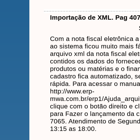
Importação de XML. Pag 407
Com a nota fiscal eletrônica 
ao sistema ficou muito mais fá
arquivo xml da nota fiscal elet
contidos os dados do forneced
produtos ou matérias e o fina
cadastro fica automatizado, s
rápida. Para acessar o manual
http://www.erp-
mwa.com.br/erp1/Ajuda_arqu
clique com o botão direito e c
para Fazer o lançamento da c
7065. Atendimento de Segunda
13:15 as 18:00.