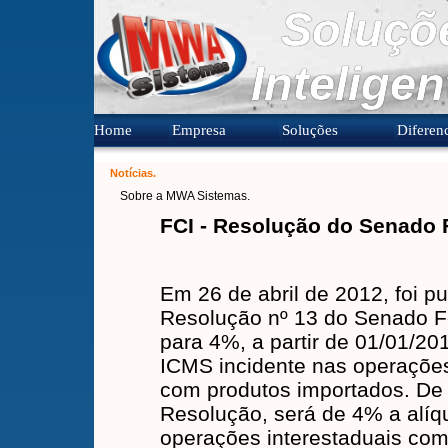
Soluçõ
Inteligen
Home
Empresa
Soluções
Diferenc
Notícias.
Sobre a MWA Sistemas.
FCI - Resolução do Senado 
Em 26 de abril de 2012, foi p
Resolução nº 13 do Senado Fe
para 4%, a partir de 01/01/201
ICMS incidente nas operações
com produtos importados. De
Resolução, será de 4% a alí
operações interestaduais com