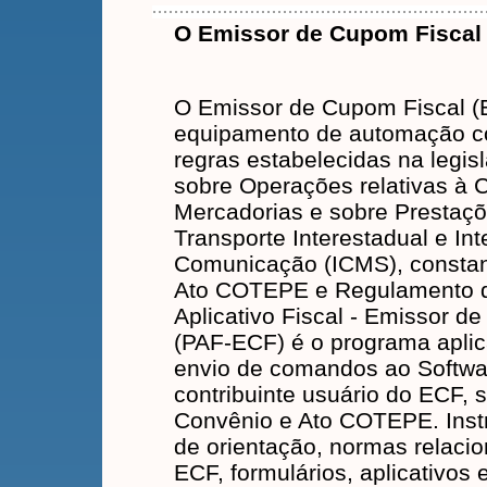
O Emissor de Cupom Fiscal
O Emissor de Cupom Fiscal (
equipamento de automação co
regras estabelecidas na legis
sobre Operações relativas à 
Mercadorias e sobre Prestaçõ
Transporte Interestadual e Int
Comunicação (ICMS), consta
Ato COTEPE e Regulamento 
Aplicativo Fiscal - Emissor d
(PAF-ECF) é o programa aplica
envio de comandos ao Softwar
contribuinte usuário do ECF, 
Convênio e Ato COTEPE. Inst
de orientação, normas relaci
ECF, formulários, aplicativos 